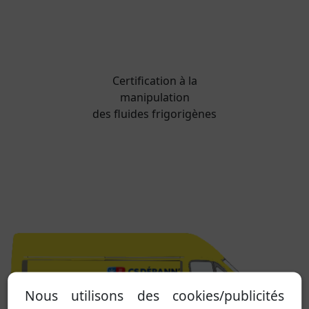
Certification à la
manipulation
des fluides frigorigènes
Nous utilisons des cookies/publicités