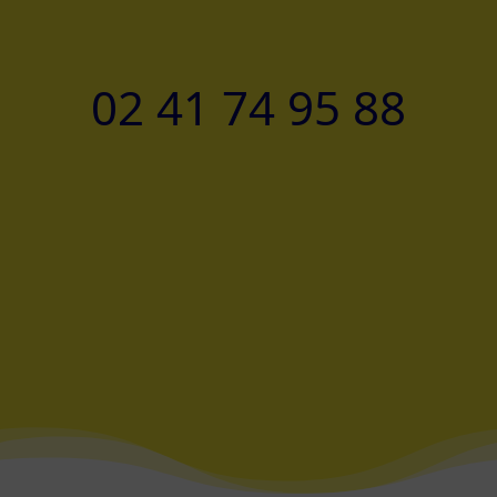
02 41 74 95 88
Une large flotte de véhicules
pour assurer vos dépannages et
installations